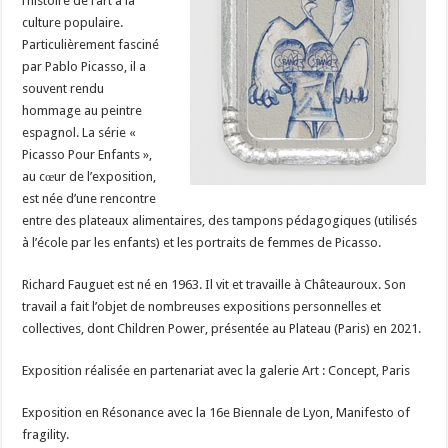
l’histoire de l’art à la
culture populaire.
Particulièrement fasciné
par Pablo Picasso, il a
souvent rendu
hommage au peintre
espagnol. La série «
Picasso Pour Enfants »,
au cœur de l’exposition,
est née d’une rencontre
entre des plateaux alimentaires, des tampons pédagogiques (utilisés
à l’école par les enfants) et les portraits de femmes de Picasso.
Richard Fauguet est né en 1963. Il vit et travaille à Châteauroux. Son
travail a fait l’objet de nombreuses expositions personnelles et
collectives, dont Children Power, présentée au Plateau (Paris) en 2021.
Exposition réalisée en partenariat avec la galerie Art : Concept, Paris
Exposition en Résonance avec la 16e Biennale de Lyon, Manifesto of
fragility.