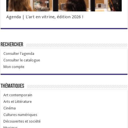
Agenda | L’art en vitrine, édition 2026 !
Rechercher
Consulter l'agenda
Consulter le catalogue
Mon compte
Thématiques
Art contemporain
Arts et Littérature
Cinéma
Cultures numériques
Découvertes et société
Musique