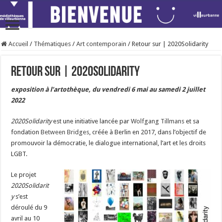
Accueil
/
Thématiques
/
Art contemporain
/
Retour sur | 2020Solidarity
Retour sur | 2020Solidarity
exposition à l’artothèque, du vendredi 6 mai au samedi 2 juillet
2022
2020Solidarity
est une initiative lancée par
Wolfgang Tillmans
et sa
fondation
Between Bridges
, créée à Berlin en 2017, dans l’objectif de
promouvoir la démocratie, le dialogue international, l’art et les droits
LGBT.
Le projet
2020Solidarit
y
s’est
déroulé du 9
avril au 10