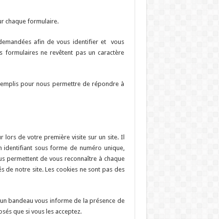
ur chaque formulaire.
demandées afin de vous identifier et vous
es formulaires ne revêtent pas un caractère
 remplis pour nous permettre de répondre à
 lors de votre première visite sur un site. Il
n identifiant sous forme de numéro unique,
nous permettent de vous reconnaître à chaque
tés de notre site. Les cookies ne sont pas des
r, un bandeau vous informe de la présence de
posés que si vous les acceptez.