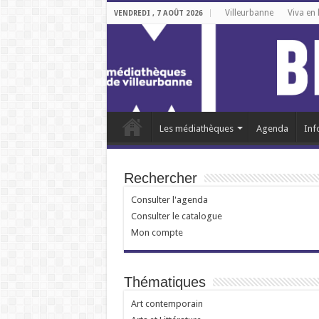
Villeurbanne
Viva en 
VENDREDI , 7 AOÛT 2026
Les médiathèques
Agenda
Inf
Rechercher
Consulter l'agenda
Consulter le catalogue
Mon compte
Thématiques
Art contemporain