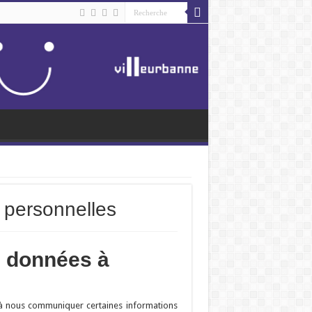
 personnelles
s données à
s à nous communiquer certaines informations