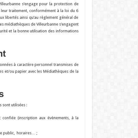
illeurbanne s’engage pour la protection de
 leur traitement, conformément à la loi du 6
 aux libertés ainsi qu’au règlement général de
es médiathèques de Villeurbanne s’engagent
rité et la bonne utilisation des informations
nt
s données à caractère personnel transmises de
es et/ou papier avec les Médiathèques de la
s
sont utilisées :
 confiée (inscription aux évènements, à la
e public, horaires… ;