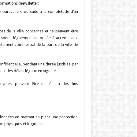
ormations (newsletter),
 particulière ou suite à la complétude d’un
ces de la Ville concernés et ne peuvent être
ersonne légalement autorisée à accéder aux
aitement commercial de la part de la ville de
nfidentielle, pendant une durée justifiée par
pect des délais légaux en vigueur.
nymes, peuvent être utilisées à des fins
s données en mettant en place une protection
on physiques et logiques.