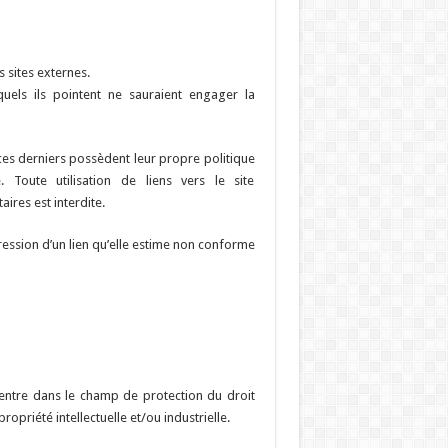
 sites externes.
uels ils pointent ne sauraient engager la
ces derniers possèdent leur propre politique
 Toute utilisation de liens vers le site
ires est interdite.
ression d’un lien qu’elle estime non conforme
t entre dans le champ de protection du droit
priété intellectuelle et/ou industrielle.