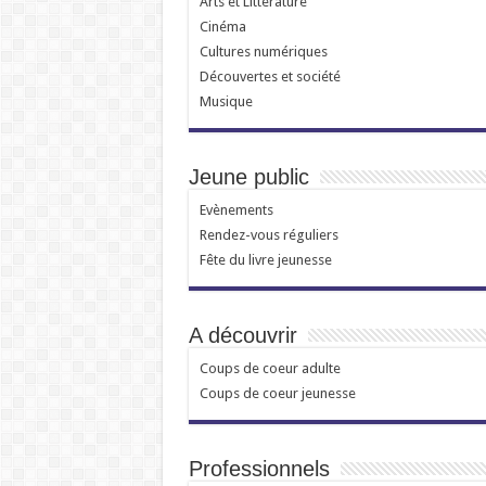
Arts et Littérature
Cinéma
Cultures numériques
Découvertes et société
Musique
Jeune public
Evènements
Rendez-vous réguliers
Fête du livre jeunesse
A découvrir
Coups de coeur adulte
Coups de coeur jeunesse
Professionnels