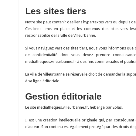
Les sites tiers
Notre site peut contenir des liens hypertextes vers ou depuis des
Ces liens mis en place et les contenus des sites vers lesq
responsabilité de la ville de Villeurbanne.
Si vous naviguez vers des sites tiers, nous vous informons que 
de confidentialité dont vous devez prendre connaissance.
mediatheques.villeurbanne.fr à des fins commerciales et publicita
La ville de Villeurbanne se réserve le droit de demander la supp
à sa ligne éditoriale.
Gestion éditoriale
Le site mediatheques.villeurbanne.fr, hébergé par Eolas.
Il est une création intellectuelle originale qui, par conséquen
d’auteur. Son contenu est également protégé par des droits de pro