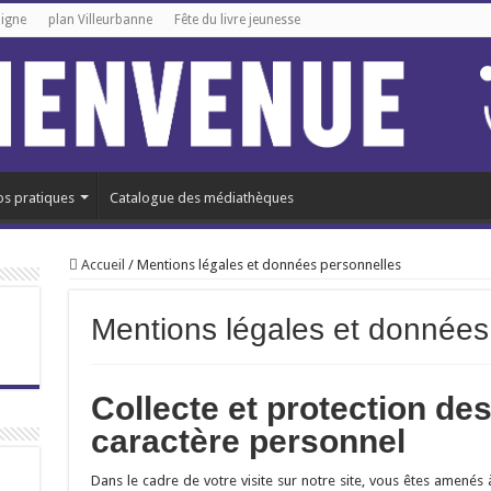
ligne
plan Villeurbanne
Fête du livre jeunesse
os pratiques
Catalogue des médiathèques
Accueil
/
Mentions légales et données personnelles
Mentions légales et données
Collecte et protection de
caractère personnel
Dans le cadre de votre visite sur notre site, vous êtes amené