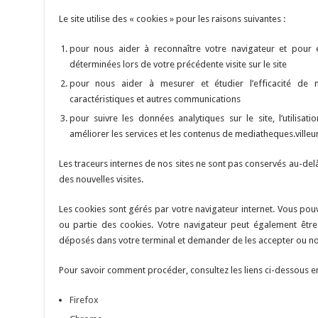
Le site utilise des « cookies » pour les raisons suivantes :
pour nous aider à reconnaître votre navigateur et pour 
déterminées lors de votre précédente visite sur le site
pour nous aider à mesurer et étudier l’efficacité de n
caractéristiques et autres communications
pour suivre les données analytiques sur le site, l’utilisati
améliorer les services et les contenus de mediatheques.villeu
Les traceurs internes de nos sites ne sont pas conservés au-del
des nouvelles visites.
Les cookies sont gérés par votre navigateur internet. Vous pou
ou partie des cookies. Votre navigateur peut également êtr
déposés dans votre terminal et demander de les accepter ou non 
Pour savoir comment procéder, consultez les liens ci-dessous e
Firefox