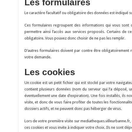
Les formulaires
Le caractère facultatif ou obligatoire des données est indiqué s
Ces formulaires regroupent des informations qui vous sont 
permettre ainsi l’accès aux services proposés. Certains de c
obligatoire. Vous pouvez donc choisir de ne pas les remplir.
D’autres formulaires doivent par contre être obligatoirement
votre demande.
Les cookies
Un cookie est un petit fichier qui est stocké par votre navigateur
contient plusieurs données (nom du serveur qui l’a déposé, u
éventuellement une date d’expiration). Une fois installés, ils 
visite, et donc de vous faire profiter de toutes les fonctionnali
dossiers actifs, et ne peuvent donc pas héberger de virus.
Lors de votre première visite sur mediatheques.villeurbanne.f
ces cookies et vous invite à indiquer votre choix. Ils ne sont dé