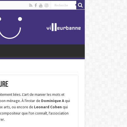
ture
itement liées. L’art de manier les mots et
 bon ménage. À l’instar de
Dominique A
qui
ux arts, ou encore de
Leonard Cohen
qui
-compositeur que l’on connaît, l’association
er.