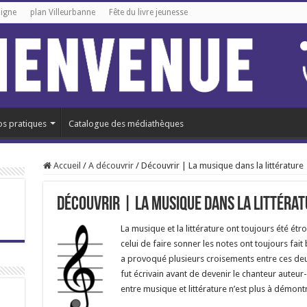
ligne
plan Villeurbanne
Fête du livre jeunesse
os pratiques
Catalogue des médiathèques
Accueil
/
A découvrir
/
Découvrir | La musique dans la littérature
Découvrir | La musique dans la littéra
La musique et la littérature ont toujours été étro
celui de faire sonner les notes ont toujours fait
a provoqué plusieurs croisements entre ces de
fut écrivain avant de devenir le chanteur auteur
entre musique et littérature n’est plus à démontr