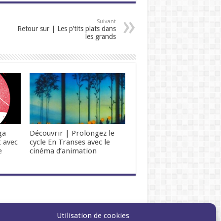
Suivant
Retour sur | Les p’tits plats dans
les grands
ga
Découvrir | Prolongez le
t avec
cycle En Transes avec le
e
cinéma d’animation
Utilisation de cookies