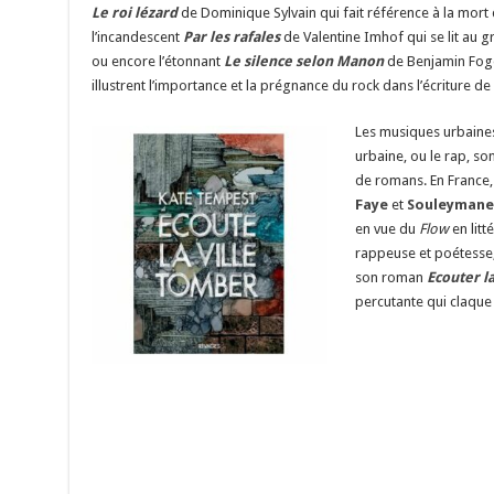
Le roi lézard
de Dominique Sylvain qui fait référence à la mort
l’incandescent
Par les rafales
de Valentine Imhof qui se lit au gr
ou encore l’étonnant
Le silence selon Manon
de Benjamin Foge
illustrent l’importance et la prégnance du rock dans l’écriture de 
Les musiques urbaines
urbaine, ou le rap, so
de romans. En France
Faye
et
Souleymane
en vue du
Flow
en litt
rappeuse et poétesse,
son roman
Ecouter l
percutante qui claqu