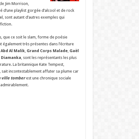
 de Jim Morrison,
é d’une playlist gorgée d’alcool et de rock
l, sont autant d’autres exemples qui
fiction.
, que ce soit le slam, forme de poésie
nt également très présentes dans l’écriture
,
Abd Al Malik
,
Grand
Corps Malade
,
Gaël
 Diamanka
, sont les représentants les plus
érature. La britannique Kate Tempest,
 sait incontestablement affuter sa plume car
a ville tomber
est une chronique sociale
e admirablement.