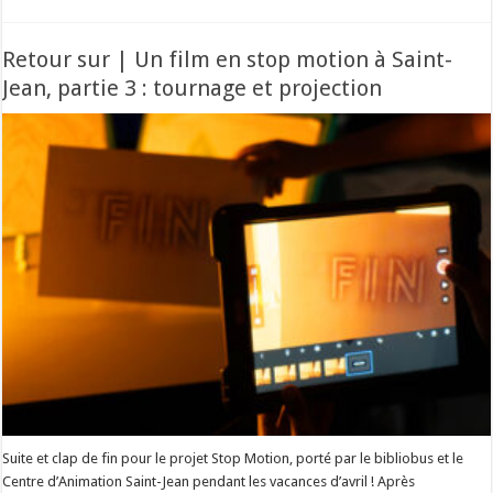
Retour sur | Un film en stop motion à Saint-
Jean, partie 3 : tournage et projection
Suite et clap de fin pour le projet Stop Motion, porté par le bibliobus et le
Centre d’Animation Saint-Jean pendant les vacances d’avril ! Après