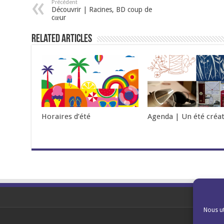
Précédent
Découvrir | Racines, BD coup de
cœur
Related Articles
Horaires d’été
Agenda | Un été créat
Nous ut