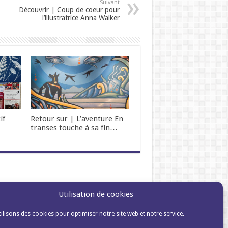
Suivant
Découvrir | Coup de coeur pour
l’illustratrice Anna Walker
if
Retour sur | L’aventure En
transes touche à sa fin…
Utilisation de cookies
ilisons des cookies pour optimiser notre site web et notre service.
Mentions légales et données personnelles