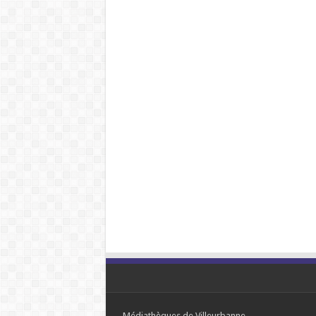
Médiathèques de Villeurbanne