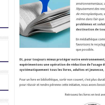
environnementaux, d
l’épuisement des res
de microplastiques, s
même dans l’air que 
problèmes et solut
destination de tous
En médiathèque comme
favorisons le recycla
que possible.
Et, pour toujours mieux protéger notre environnement, d
expérimentons une opération de réduction de l’usage du
systématiquement tous les livres, adultes et jeunesse,
Pour un livre en bibliothèque, sortir non couvert, c’est plus dur
pour réussir et rendre pérenne cette initiative, nous avons beso
Retrouvez les livres en test av