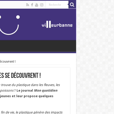
découvrent !
es se découvrent !
on trouve du plastique dans les fleuves, les
s poissons
?
Le journal
Mon quotidien
 jeunes et leur propose quelques
 fin de vie, le plastique génère des impacts