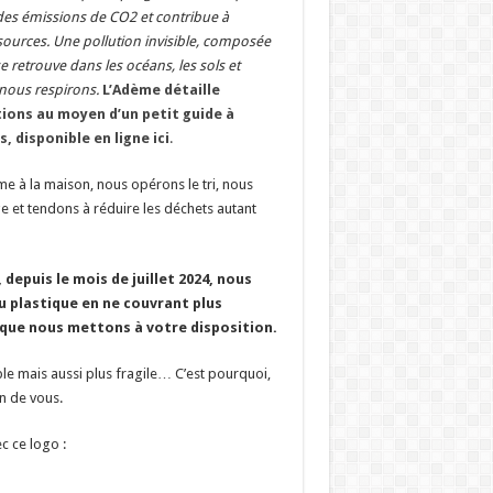
es émissions de CO2 et contribue à
sources. Une pollution invisible, composée
e retrouve dans les océans, les sols et
nous respirons.
L’Adème détaille
ions au moyen d’un petit guide à
, disponible en ligne ici
.
 à la maison, nous opérons le tri, nous
ge et tendons à réduire les déchets autant
epuis le mois de juillet 2024, nous
 plastique en ne couvrant plus
 que nous mettons à votre disposition.
able mais aussi plus fragile… C’est pourquoi,
in de vous.
ec ce logo :