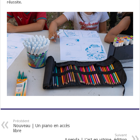
réussite.
Précédent
Nouveau | Un piano en accès
libre
Suivant
Agenda | L’art en vitrine, édition