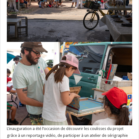
L’inauguration a été l’occasion de découvrir les coulisses du projet
grâce à un reportage vidéo, de participer à un atelier de sérigraphie