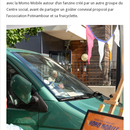
avec la Momo Mobile autour d’un fanzine créé par un autre groupe du
Centre social, avant de partager un goûter convivial proposé par
l’association Potinambour et sa fruicyclette.