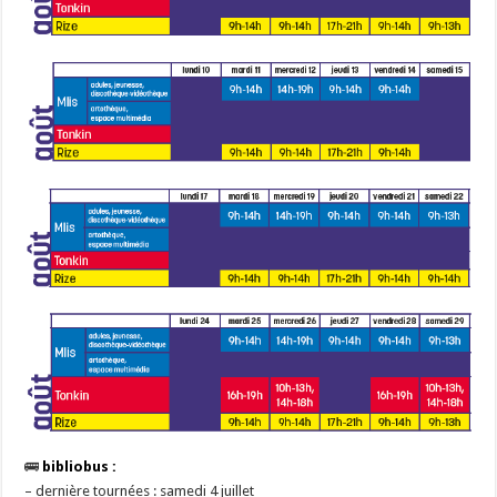
🚌
bibliobus :
– dernière tournées : samedi 4 juillet