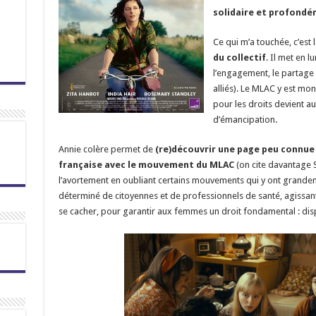
solidaire et profond
Ce qui m’a touchée, c’est 
du collectif
. Il met en 
l’engagement, le partage 
alliés). Le MLAC y est mo
pour les droits devient au
d’émancipation.
Annie colère permet de
(re)découvrir une page peu connue d
française avec le mouvement du MLAC
(on cite davantage 
l’avortement en oubliant certains mouvements qui y ont grandem
déterminé de citoyennes et de professionnels de santé, agissant 
se cacher, pour garantir aux femmes un droit fondamental : dis