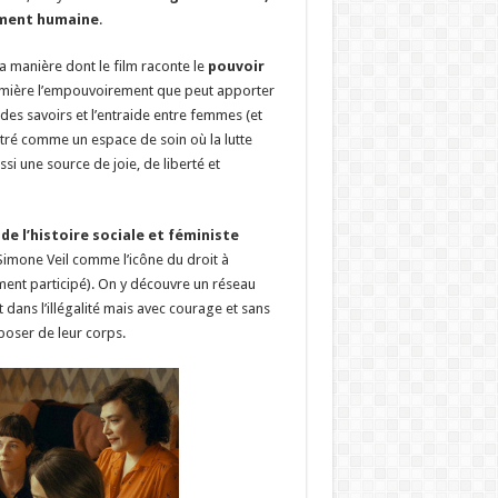
ément humaine
.
la manière dont le film raconte le
pouvoir
lumière l’empouvoirement que peut apporter
des savoirs et l’entraide entre femmes (et
ntré comme un espace de soin où la lutte
ssi une source de joie, de liberté et
e l’histoire sociale et féministe
Simone Veil comme l’icône du droit à
ent participé). On y découvre un réseau
dans l’illégalité mais avec courage et sans
poser de leur corps.