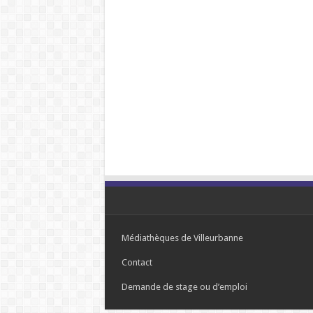
Médiathèques de Villeurbanne
Contact
Demande de stage ou d’emploi