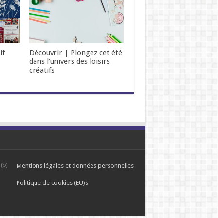
if
Découvrir | Plongez cet été
dans l’univers des loisirs
créatifs
Mentions légales et données personnelles
Politique de cookies (EU)s