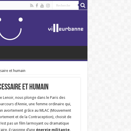
ssaire et humain
écessaire et humain
ne Lenoir, nous plonge dans le Paris des
parcours d’Annie, une femme ordinaire qui,
à un avortement grâce au MLAC (Mouvement
ortement et de la Contraception), choisit de
 n’est pas un film larmoyant ou dramatique
raire, il rayonne d’une
énergie militante,