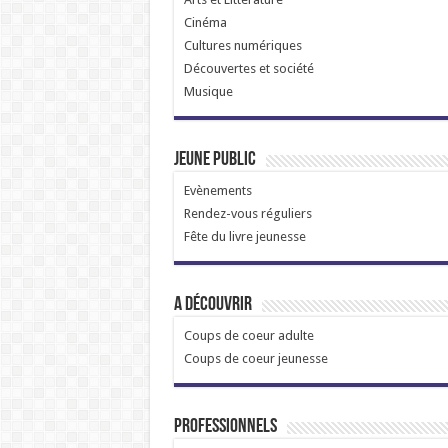
Cinéma
Cultures numériques
Découvertes et société
Musique
Jeune public
Evènements
Rendez-vous réguliers
Fête du livre jeunesse
A découvrir
Coups de coeur adulte
Coups de coeur jeunesse
Professionnels