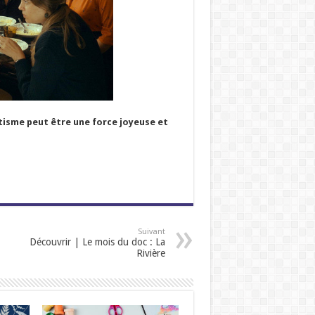
ntisme peut être une force joyeuse et
Suivant
Découvrir | Le mois du doc : La
Rivière