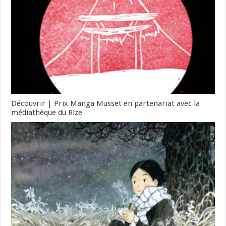
Découvrir | Prix Manga Musset en partenariat avec la
médiathèque du Rize