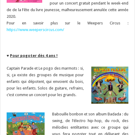
pour un concert gratuit pendant le week-end
de de la Fête du livre jeunesse, malheureusement annulée cette année
2020.
Pour en savoir plus sur le Weepers Circus :
https://www.weeperscircus.com/
♥
Pour pogoter dès 4 ans !
Captain Parade et Le pogo des marmots : si,
si, ça existe des groupes de musique pour
enfants qui dépotent, qui envoient du bois,
pour les enfants. Solos de guitare, refrains,
c’est comme un concert pour les grands.
Babouille bonbon et son album Badada : du
swing, de l’électro hip-hop, du rock, des
mélodies entêtantes avec ce groupe qui
vous fera pogoter tout en délivrant des