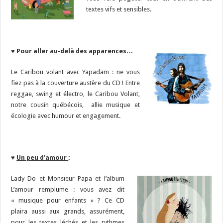
textes vifs et sensibles.
♥
Pour aller au-delà des apparences…
Le Caribou volant avec Yapadam : ne vous
fiez pas à la couverture austère du CD ! Entre
reggae, swing et électro, le Caribou Volant,
notre cousin québécois, allie musique et
écologie avec humour et engagement.
♥
Un peu d’amour
:
Lady Do et Monsieur Papa et l’album
L’amour remplume : vous avez dit
« musique pour enfants » ? Ce CD
plaira aussi aux grands, assurément,
pour les textes léchés et les rythmes