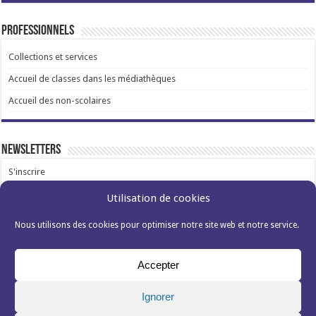
Professionnels
Collections et services
Accueil de classes dans les médiathèques
Accueil des non-scolaires
Newsletters
S'inscrire
Utilisation de cookies
Nous utilisons des cookies pour optimiser notre site web et notre service.
Accepter
Mentions légales et données personnelles
Politique de cookies (EU)s
Ignorer