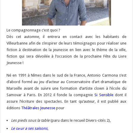
Le compagnonnage c’est quoi ?
Dès cet automne, il entrera en contact avec les habitants de
Villeurbanne afin de s’inspirer de leurs témoignages pour réaliser une
fiction à destination de la jeunesse en lien avec le thème de la ville,
fiction qui sera dévoilée à l’occasion de la prochaine Fête du Livre
Jeunesse !
Né en 1991 à Nîmes dans le sud de la France, Antonio Carmona s’est
d’abord formé au jeu d’acteur au Conservatoire d’art dramatique de
Marseille avant de suivre une formation d’artiste clown à l’école du
Samovar à Paris. En 2012 il fonde la compagnie
Si Sensible
dont il
assure l’écriture des spectacles. En tant qu’auteur, il est publié aux
éditions
Théâtrales Jeunesse
pour
Les pieds sous la table
(paru dans le recueil Divers-cités 2),
Le cœur a ses saisons
,