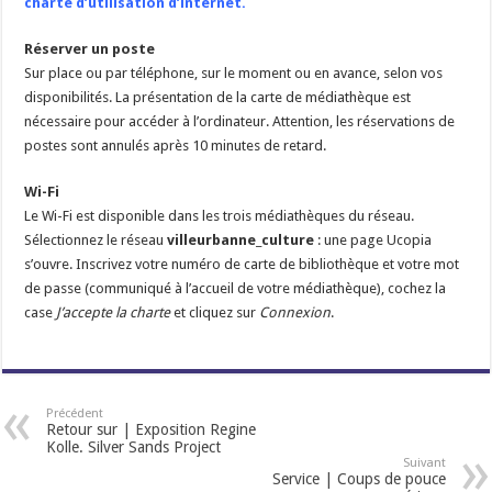
charte d’utilisation d’internet.
Réserver un poste
Sur place ou par téléphone, sur le moment ou en avance, selon vos
disponibilités. La présentation de la carte de médiathèque est
nécessaire pour accéder à l’ordinateur. Attention, les réservations de
postes sont annulés après 10 minutes de retard.
Wi-Fi
Le Wi-Fi est disponible dans les trois médiathèques du réseau.
Sélectionnez le réseau
villeurbanne_culture
: une page Ucopia
s’ouvre. Inscrivez votre numéro de carte de bibliothèque et votre mot
de passe (communiqué à l’accueil de votre médiathèque), cochez la
case
J’accepte la charte
et cliquez sur
Connexion
.
Précédent
Retour sur | Exposition Regine
Kolle. Silver Sands Project
Suivant
Service | Coups de pouce