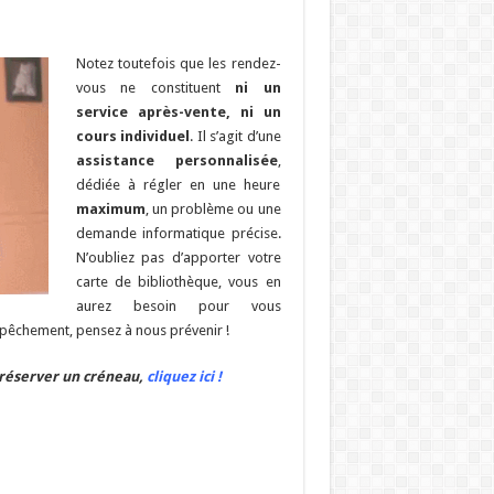
Notez toutefois que les rendez-
vous ne constituent
ni un
service après-vente, ni un
cours individuel
. Il s’agit d’une
assistance personnalisée
,
dédiée à régler en une heure
maximum
, un problème ou une
demande informatique précise.
N’oubliez pas d’apporter votre
carte de bibliothèque, vous en
aurez besoin pour vous
empêchement, pensez à nous prévenir !
réserver un créneau,
cliquez ici !