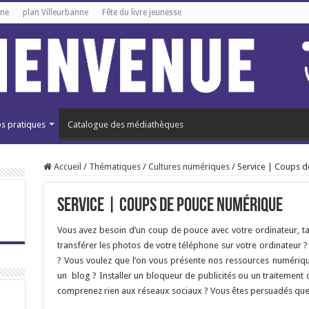
gne
plan Villeurbanne
Fête du livre jeunesse
os pratiques
Catalogue des médiathèques
Accueil
/
Thématiques
/
Cultures numériques
/
Service | Coups 
Service | Coups de pouce numérique
Vous avez besoin d’un coup de pouce avec votre ordinateur, ta
transférer les photos de votre téléphone sur votre ordinateur ?
? Vous voulez que l’on vous présente nos ressources numériqu
un blog ? Installer un bloqueur de publicités ou un traitement 
comprenez rien aux réseaux sociaux ? Vous êtes persuadés que