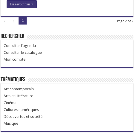
En savoir plus »
2
«
1
Page 2 of 2
Rechercher
Consulter l'agenda
Consulter le catalogue
Mon compte
Thématiques
Art contemporain
Arts et Littérature
Cinéma
Cultures numériques
Découvertes et société
Musique