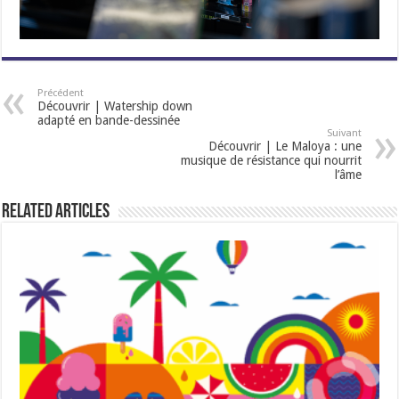
Précédent
Découvrir | Watership down
adapté en bande-dessinée
Suivant
Découvrir | Le Maloya : une
musique de résistance qui nourrit
l’âme
Related Articles