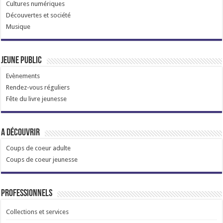
Cultures numériques
Découvertes et société
Musique
Jeune public
Evènements
Rendez-vous réguliers
Fête du livre jeunesse
A découvrir
Coups de coeur adulte
Coups de coeur jeunesse
Professionnels
Collections et services