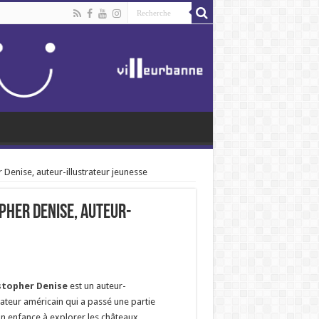
Denise, auteur-illustrateur jeunesse
pher Denise, auteur-
stopher Denise
est un auteur-
trateur américain qui a passé une partie
n enfance à explorer les châteaux