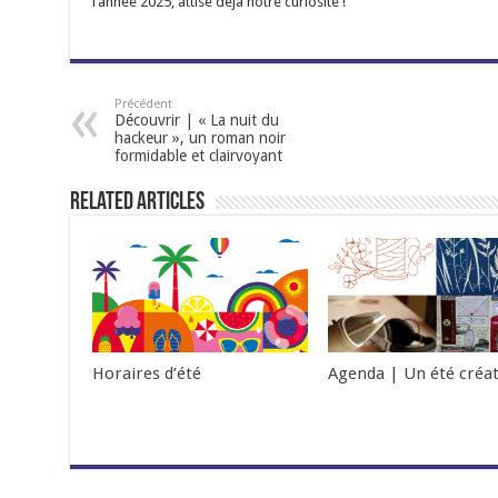
l’année 2025, attise déjà notre curiosité !
Précédent
Découvrir | « La nuit du
hackeur », un roman noir
formidable et clairvoyant
Related Articles
Horaires d’été
Agenda | Un été créat