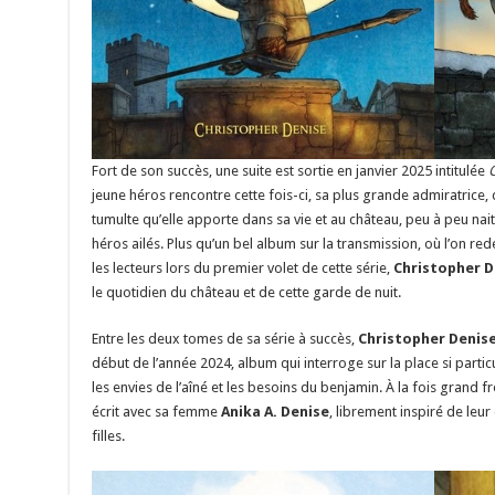
Fort de son succès, une suite est sortie en janvier 2025 intitulée
C
jeune héros rencontre cette fois-ci, sa plus grande admiratrice, q
tumulte qu’elle apporte dans sa vie et au château, peu à peu nait
héros ailés. Plus qu’un bel album sur la transmission, où l’on r
les lecteurs lors du premier volet de cette série,
Christopher D
le quotidien du château et de cette garde de nuit.
Entre les deux tomes de sa série à succès,
Christopher Denis
début de l’année 2024, album qui interroge sur la place si particu
les envies de l’aîné et les besoins du benjamin. À la fois grand frè
écrit avec sa femme
Anika A. Denise
, librement inspiré de leur
filles.