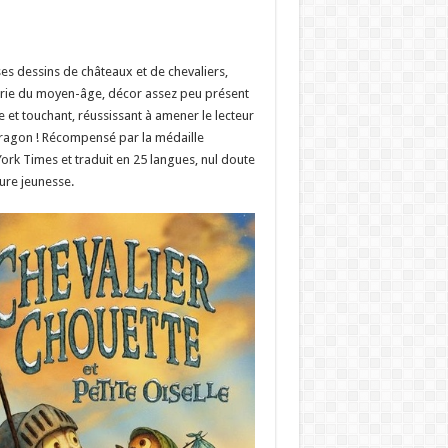
es dessins de châteaux et de chevaliers,
sserie du moyen-âge, décor assez peu présent
e et touchant, réussissant à amener le lecteur
 dragon ! Récompensé par la médaille
York Times et traduit en 25 langues, nul doute
ture jeunesse.