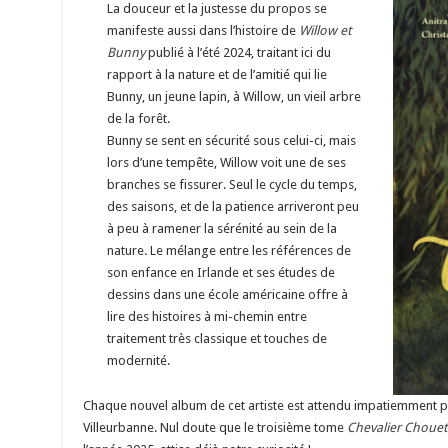
La douceur et la justesse du propos se
manifeste aussi dans l’histoire de
Willow et
Bunny
publié à l’été 2024, traitant ici du
rapport à la nature et de l’amitié qui lie
Bunny, un jeune lapin, à Willow, un vieil arbre
de la forêt.
Bunny se sent en sécurité sous celui-ci, mais
lors d’une tempête, Willow voit une de ses
branches se fissurer. Seul le cycle du temps,
des saisons, et de la patience arriveront peu
à peu à ramener la sérénité au sein de la
nature. Le mélange entre les références de
son enfance en Irlande et ses études de
dessins dans une école américaine offre à
lire des histoires à mi-chemin entre
traitement très classique et touches de
modernité.
Chaque nouvel album de cet artiste est attendu impatiemment pa
Villeurbanne. Nul doute que le troisième tome
Chevalier Chouet