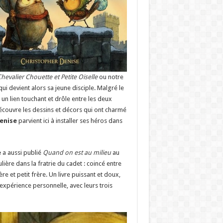
hevalier Chouette et Petite Oiselle
ou notre
ui devient alors sa jeune disciple. Malgré le
 un lien touchant et drôle entre les deux
edécouvre les dessins et décors qui ont charmé
enise
parvient ici à installer ses héros dans
e
a aussi publié
Quand on est au milieu
au
lière dans la fratrie du cadet : coincé entre
re et petit frère. Un livre puissant et doux,
 expérience personnelle, avec leurs trois