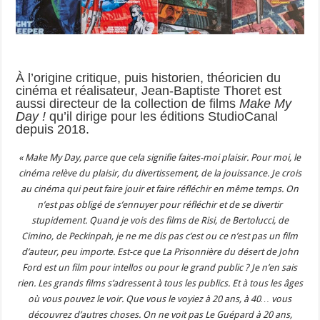
À l’origine critique, puis historien, théoricien du
cinéma et réalisateur, Jean-Baptiste Thoret est
aussi directeur de la collection de films
Make My
Day !
qu’il dirige pour les éditions StudioCanal
depuis 2018.
« Make My Day, parce que cela signifie faites-moi plaisir. Pour moi, le
cinéma relève du plaisir, du divertissement, de la jouissance. Je crois
au cinéma qui peut faire jouir et faire réfléchir en même temps. On
n’est pas obligé de s’ennuyer pour réfléchir et de se divertir
stupidement. Quand je vois des films de Risi, de Bertolucci, de
Cimino, de Peckinpah, je ne me dis pas c’est ou ce n’est pas un film
d’auteur, peu importe. Est-ce que La Prisonnière du désert de John
Ford est un film pour intellos ou pour le grand public ? Je n’en sais
rien. Les grands films s’adressent à tous les publics. Et à tous les âges
où vous pouvez le voir. Que vous le voyiez à 20 ans, à 40… vous
découvrez d’autres choses. On ne voit pas Le Guépard à 20 ans,