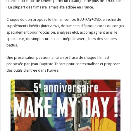
blanche du choix de l’œuvre parmi un catalogue de plus de 17000 films
! La plupart des films n’a jamais été éditée en France.
Chaque édition propose le film en combo BLU-RAY+DVD, enrichie de
suppléments inédits (interviews, documents d’époque rares ou conçus
spécialement pour l’occasion, analyses etc), accompagnant ainsi le
spectateur, du simple curieux au cinéphile averti, hors des sentiers
battus.
Une présentation passionnante en préface de chaque film est
proposée par Jean-Baptiste Thoret pour contextualiser et proposer
des outils d’entrée dans l’œuvre.