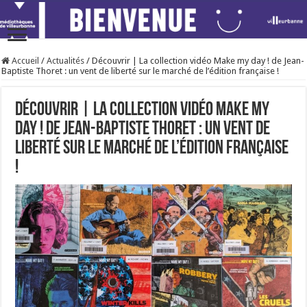
Accueil
/
Actualités
/
Découvrir | La collection vidéo Make my day ! de Jean-
Baptiste Thoret : un vent de liberté sur le marché de l’édition française !
Découvrir | La collection vidéo Make my
day ! de Jean-Baptiste Thoret : un vent de
liberté sur le marché de l’édition française
!