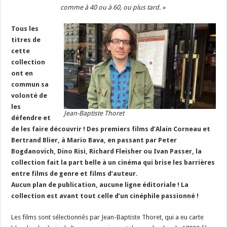
comme à 40 ou à 60, ou plus tard. »
Tous les
titres de
cette
collection
ont en
commun sa
volonté de
les
Jean-Baptiste Thoret
défendre et
de les faire découvrir ! Des premiers films d’Alain Corneau et
Bertrand Blier, à Mario Bava, en passant par Peter
Bogdanovich, Dino Risi, Richard Fleisher ou Ivan Passer, la
collection fait la part belle à un cinéma qui brise les barrières
entre films de genre et films d’auteur.
Aucun plan de publication, aucune ligne éditoriale ! La
collection est avant tout celle d’un cinéphile passionné !
Les films sont sélectionnés par Jean-Baptiste Thoret, qui a eu carte