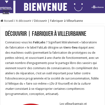
Accueil
/
A découvrir
/
Découvrir | Fabriquer à Villeurbanne
Découvrir | Fabriquer à Villeurbanne
Connaissez-vous les
FabLabs
? Signifiant littéralement « laboratoire
de fabrication » le label FabLab désigne un
tiers-lieu
équipé avec
des machines-outils (permettant la fabrication de prototypes ou de
petites séries), et souscrivant à une charte de fonctionnement, avec un
certain nombre d’engagements pour le partage libre des savoirs qui
viennent nourrir des communs de connaissances. En complément des
ateliers de réparation, c’est un outil important pour lutter contre
l’obsolescence programmée et la société de surconsommation, fidèle
à l’éthique du « faire soi-même » (
Do It Yourself
) et de la
culture
maker
consistant à se réapproprier certaines compétences
(programmation, conception, artisanat).
Les villeurbannais et