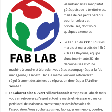
villeurbannaises sont plutôt
gâtés puisque le territoire est
maillé de ces petits paradis
pour bricoleurs et
bricoleuses, dont voici
quelques exemples :
Le
Fablab du CCO
: Tous les
mardis et mercredis de 15h à
20h à La Rayonne, équipé
d’une imprimante 3D, de
découpeuses et d’une
machine à coudre et à broder, vous êtes accompagnés par la fab-
manageuse, Elisabeth. Dans le même lieu vous retrouverez
régulièrement des ateliers de réparation donnés par l’
Atelier
Soudé
!
Le
Laboratoire Ouvert Villeurbannais
n’est pas un FabLab mais
vous en retrouverez l’esprit et tout le matériel nécessaire dans ce
petit local de Maisons Neuves tenu par des bénévoles de
l’association. Vous souhaitez usiner, fabriquer un meuble, coudre,