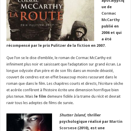
apocalyptiq
ue de
Cormac
McCarthy
publié en
2006 et qui
a été
récompensé par le prix Pulitzer de la fiction en 2007.
Que l’on se le dise d’emblée, le roman de Cormac McCarthy est
infiniment plus noir et saisissant que l’adaptation sur grand écran. La
longue odyssée d’un père et de son fils dans un monde dévasté,
couvert de cendres est en effet beaucoup moins rassurant dans le
roman que dans le film. Les chapitres courts et directs, l’écriture sèche
et acérée confèrent à l’histoire écrite une dimension horrifique bien
plus tenue. Mais
le film
demeure fidèle à la trame du récit et devrait
ravir tous les adeptes de films de survie.
Shutter Island
, thriller
psychologique réalisé par
Martin
Scorsese
(2010), est une