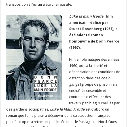
transposition à l’écran a été une réussite.
Luke la main froide
, film
américain réalisé par
Stuart Rosenberg
(1967), a
été adapté roman
homonyme de
Donn Pearce
(1967).
Film emblématique des années
1960, ode à la liberté et
dénonciation des conditions de
détention dans des
chain
gangs
(groupe de prisonniers
enchaînés ensemble et
contraints d’effectuer des
travaux pénibles) surveillés par
des gardiens sociopathes,
Luke la Main Froide
est d’abord un
roman que l’on a plaisir à découvrir dans sa traduction française
publiée trop discrètement par les éditions le Passage du Nord-Ouest