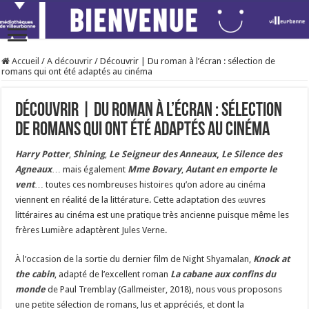
Accueil
/
A découvrir
/
Découvrir | Du roman à l’écran : sélection de
romans qui ont été adaptés au cinéma
Découvrir | Du roman à l’écran : sélection
de romans qui ont été adaptés au cinéma
Harry Potter
,
Shining
,
Le Seigneur des Anneaux
,
Le Silence des
Agneaux
… mais également
Mme Bovary
,
Autant en emporte le
vent
… toutes ces nombreuses histoires qu’on adore au cinéma
viennent en réalité de la littérature. Cette adaptation des œuvres
littéraires au cinéma est une pratique très ancienne puisque même les
frères Lumière adaptèrent Jules Verne.
À l’occasion de la sortie du dernier film de Night Shyamalan,
Knock at
the cabin
, adapté de l’excellent roman
La cabane aux confins du
monde
de Paul Tremblay (Gallmeister, 2018), nous vous proposons
une petite sélection de romans, lus et appréciés, et dont la