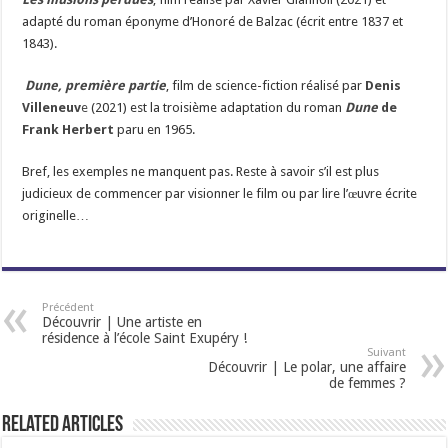
adapté du roman éponyme d’Honoré de Balzac (écrit entre 1837 et
1843).
Dune, première partie
, film de science-fiction réalisé par
Denis
Villeneuv
e
(2021) est la troisième adaptation du roman
Dune
de
Frank Herbert
paru en 1965.
Bref, les exemples ne manquent pas. Reste à savoir s’il est plus
judicieux de commencer par visionner le film ou par lire l’œuvre écrite
originelle…
Précédent
Découvrir | Une artiste en
résidence à l’école Saint Exupéry !
Suivant
Découvrir | Le polar, une affaire
de femmes ?
Related Articles