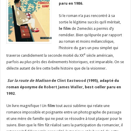
paru en 1986.
Si le roman n’a pas rencontré à sa
sortie le légitime succès qu’il méritait,
le film
de Zemeckis a permis d’y
remédier. Bien qu’épurée par rapport
au roman et moins mélancolique,
l’histoire du gars un peu simplet qui
e
traverse candidement la seconde moitié du XX
siècle américain,
parfois au plus près des événements historiques, est imparable. On se
délecte autant de lire cette belle histoire que de la visionner.
Sur la route de Madison
de
Clint Eastwood
(1995), adapté du
roman éponyme de
Robert James Waller
, best-seller paru en
1992.
Un livre magnifique ! Un
film
tout aussi sublime qui relate une
romance impossible et poignante entre un photographe de passage
et une mère de famille qui ne peut se résoudre à tout plaquer pour le
suivre. Bien que le film fût réalisé sans la participation du romancier, il