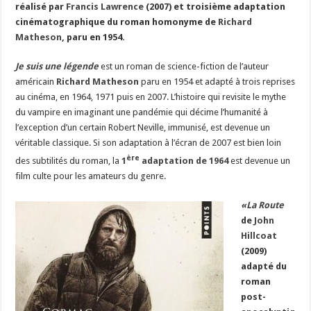
réalisé par
Francis Lawrence
(2007) et troisième adaptation
cinématographique du roman homonyme de
Richard
Matheson
, paru en 1954.
Je suis une légende
est un roman de science-fiction de l’auteur
américain
Richard Matheson
paru en 1954 et adapté à trois reprises
au cinéma, en 1964, 1971 puis en 2007. L’histoire qui revisite le mythe
du vampire en imaginant une pandémie qui décime l’humanité à
l’exception d’un certain Robert Neville, immunisé, est devenue un
véritable classique. Si son adaptation à l’écran de 2007 est bien loin
ère
des subtilités du roman, la
1
adaptation de 1964
est devenue un
film culte pour les amateurs du genre.
«
La Route
de
John
Hillcoat
(2009)
adapté du
roman
post-