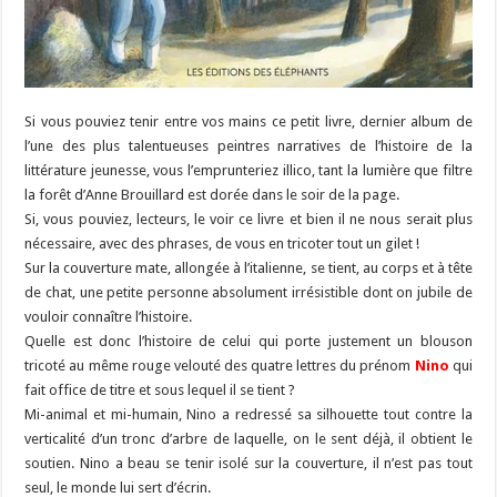
Si vous pouviez tenir entre vos mains ce petit livre, dernier album de
l’une des plus talentueuses peintres narratives de l’histoire de la
littérature jeunesse, vous l’emprunteriez illico, tant la lumière que filtre
la forêt d’Anne Brouillard est dorée dans le soir de la page.
Si, vous pouviez, lecteurs, le voir ce livre et bien il ne nous serait plus
nécessaire, avec des phrases, de vous en tricoter tout un gilet !
Sur la couverture mate, allongée à l’italienne, se tient, au corps et à tête
de chat, une petite personne absolument irrésistible dont on jubile de
vouloir connaître l’histoire.
Quelle est donc l’histoire de celui qui porte justement un blouson
tricoté au même rouge velouté des quatre lettres du prénom
Nino
qui
fait office de titre et sous lequel il se tient ?
Mi-animal et mi-humain, Nino a redressé sa silhouette tout contre la
verticalité d’un tronc d’arbre de laquelle, on le sent déjà, il obtient le
soutien. Nino a beau se tenir isolé sur la couverture, il n’est pas tout
seul, le monde lui sert d’écrin.