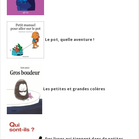
Le pot, quelle aventure !
Les petites et grandes colères
Des livres qui tiennent dans de petites