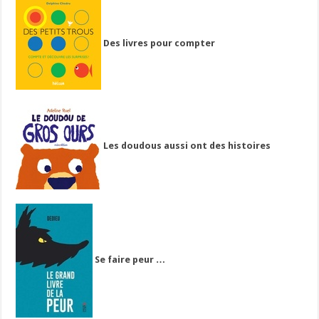
Des livres pour compter
Les doudous aussi ont des histoires
Se faire peur …