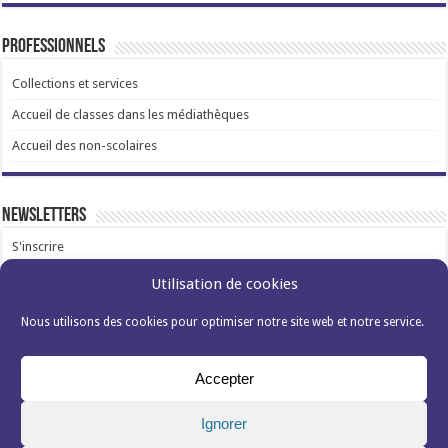
Professionnels
Collections et services
Accueil de classes dans les médiathèques
Accueil des non-scolaires
Newsletters
S'inscrire
Utilisation de cookies
Nous utilisons des cookies pour optimiser notre site web et notre service.
Accepter
Mentions légales et données personnelles
Politique de cookies (EU)s
Ignorer