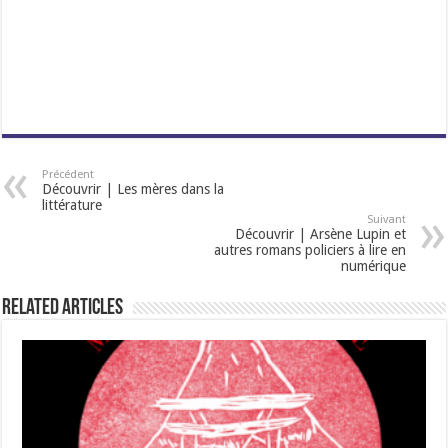
Précédent
Découvrir | Les mères dans la
littérature
Suivant
Découvrir | Arsène Lupin et
autres romans policiers à lire en
numérique
Related Articles