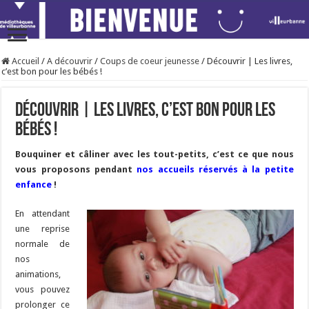
Accueil
/
A découvrir
/
Coups de coeur jeunesse
/
Découvrir | Les livres,
c’est bon pour les bébés !
Découvrir | Les livres, c’est bon pour les
bébés !
Bouquiner et câliner avec les tout-petits, c’est ce que nous
vous proposons pendant
nos accueils réservés à la petite
enfance
!
En attendant
une reprise
normale de
nos
animations,
vous pouvez
prolonger ce