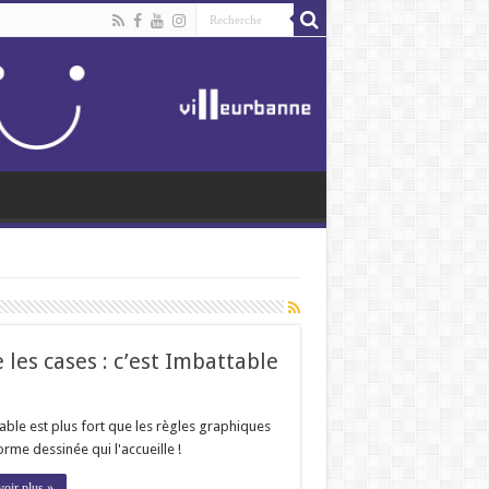
les cases : c’est Imbattable
ble est plus fort que les règles graphiques
orme dessinée qui l'accueille !
voir plus »