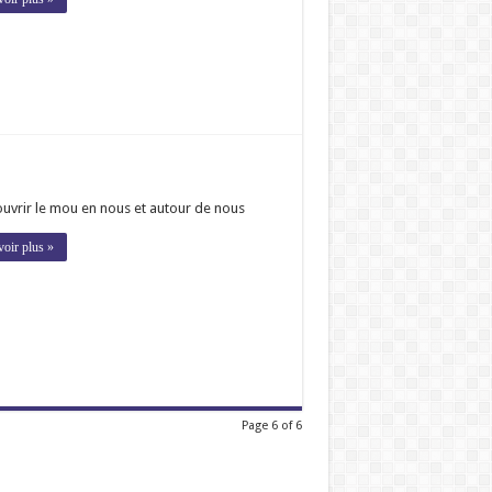
uvrir le mou en nous et autour de nous
voir plus »
Page 6 of 6