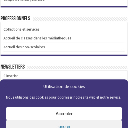
Professionnels
Collections et services
Accueil de classes dans les médiathèques
Accueil des non-scolaires
Newsletters
S'inscrire
Utilisation de cookies
Nous utilisons des cookies pour optimiser notre site web et notre service.
Accepter
Mentions légales et données personnelles
Politique de cookies (EU)s
Ignorer