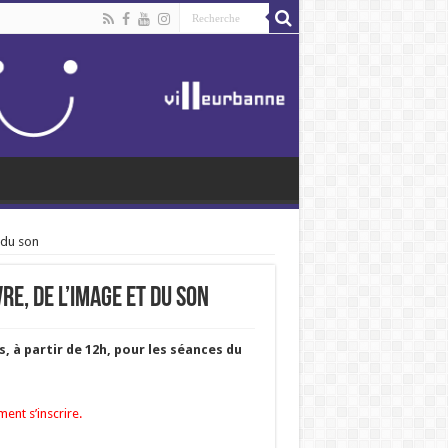
 du son
re, de l’image et du son
, à partir de 12h, pour les séances du
ent s’inscrire.