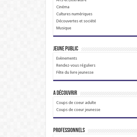
Cinéma
Cultures numériques
Découvertes et société
Musique
Jeune public
Evènements
Rendez-vous réguliers
Fête du livre jeunesse
A découvrir
Coups de coeur adulte
Coups de coeur jeunesse
Professionnels