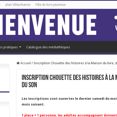
e
plan Villeurbanne
Fête du livre jeunesse
os pratiques
Catalogue des médiathèques
Accueil
/
Inscription Chouette des histoires à la Maison du livre, 
Inscription Chouette des histoires à la M
du son
Les inscriptions sont ouvertes le dernier samedi du mois
mois suivant.
1 place = 1 personne, les adultes accompagnant doivent