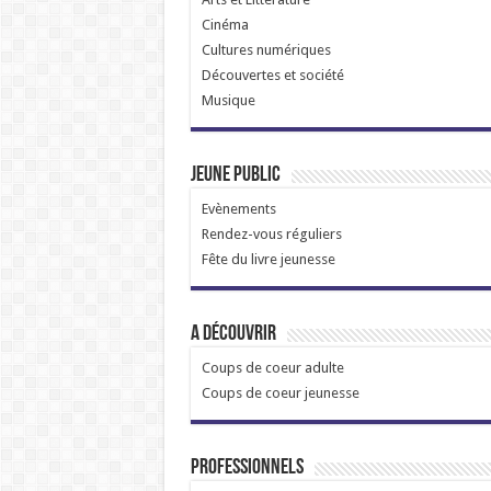
Cinéma
Cultures numériques
Découvertes et société
Musique
Jeune public
Evènements
Rendez-vous réguliers
Fête du livre jeunesse
A découvrir
Coups de coeur adulte
Coups de coeur jeunesse
Professionnels