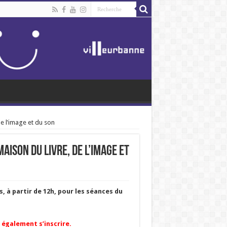
de l’image et du son
aison du livre, de l’image et
, à partir de 12h, pour les séances du
 également s’inscrire.