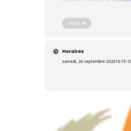
PLUS
Horaires
samedi, 26 septembre 2026
10:15
-
1