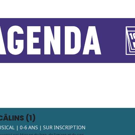
ÂLINS (1)
SICAL | 0-6 ANS | SUR INSCRIPTION
rganisé par
Maison du livre, de l'image et du son