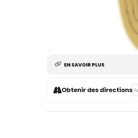
EN SAVOIR PLUS
Ad
Obtenir des directions