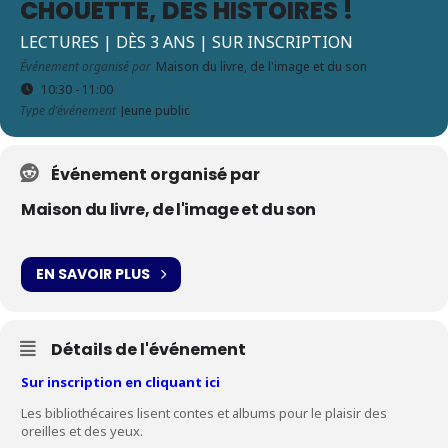
CHOUETTE, DES HISTOIRES !
LECTURES | DÈS 3 ANS | SUR INSCRIPTION
Événement organisé par
Maison du livre, de l'image et du son
10:30 - 11:00
Type d'événement
Jeune public
Événement organisé par
Maison du livre, de l'image et du son
EN SAVOIR PLUS
Détails de l'événement
Sur inscription en cliquant ici
Les bibliothécaires lisent contes et albums pour le plaisir des
oreilles et des yeux.