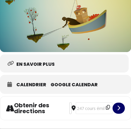
EN SAVOIR PLUS
CALENDRIER
GOOGLE CALENDAR
Obtenir des
Address - Chouette, des histoire
Destination Address - Chouet
directions