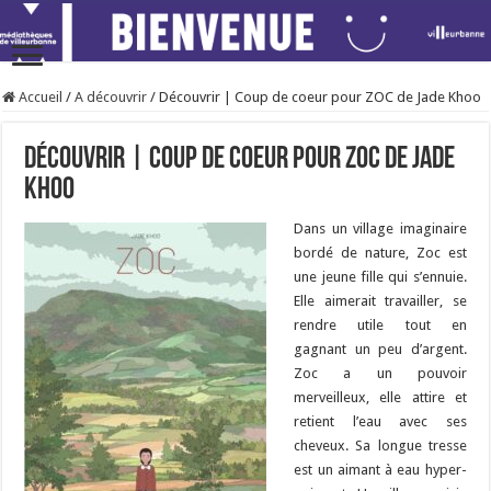
Accueil
/
A découvrir
/
Découvrir | Coup de coeur pour ZOC de Jade Khoo
Découvrir | Coup de coeur pour ZOC de Jade
Khoo
Dans un village imaginaire
bordé de nature, Zoc est
une jeune fille qui s’ennuie.
Elle aimerait travailler, se
rendre utile tout en
gagnant un peu d’argent.
Zoc a un pouvoir
merveilleux, elle attire et
retient l’eau avec ses
cheveux. Sa longue tresse
est un aimant à eau hyper-