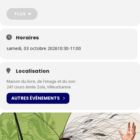
bruitages.
PLUS
Horaires
samedi, 03 octobre 2026
10:30
-
11:00
Localisation
Maison du livre, de l'image et du son
247 cours émile Zola, Villeurbanne
AUTRES ÉVÉNEMENTS