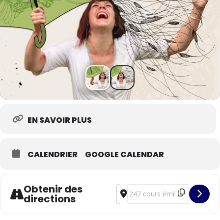
EN SAVOIR PLUS
CALENDRIER
GOOGLE CALENDAR
Obtenir des
Address - Rendez-vous contes 
Destination Address - Rende
directions