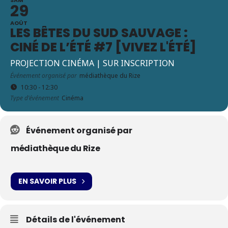
29
AOÛT
LES BÊTES DU SUD SAUVAGE :
CINÉ DE L’ÉTÉ #7 [VIVEZ L'ÉTÉ]
PROJECTION CINÉMA | SUR INSCRIPTION
Événement organisé par
médiathèque du Rize
10:30 - 12:30
Type d'événement
Cinéma
Événement organisé par
médiathèque du Rize
EN SAVOIR PLUS
Détails de l'événement