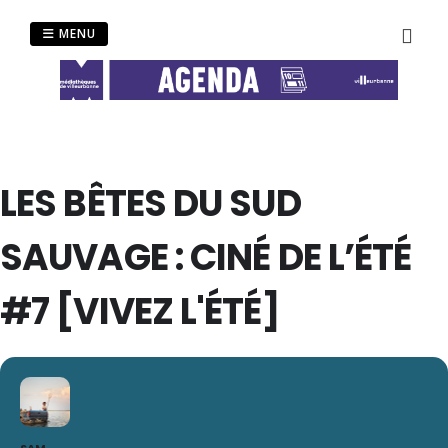
Passer
au
MENU
contenu
LES BÊTES DU SUD
SAUVAGE : CINÉ DE L’ÉTÉ
#7 [VIVEZ L'ÉTÉ]
SAM