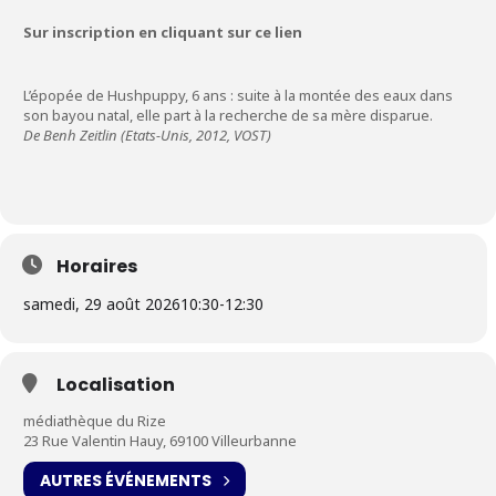
Sur inscription en cliquant sur ce lien
L’épopée de Hushpuppy, 6 ans : suite à la montée des eaux dans
son bayou natal, elle part à la recherche de sa mère disparue.
De Benh Zeitlin (Etats-Unis, 2012, VOST)
Horaires
samedi, 29 août 2026
10:30
-
12:30
Localisation
médiathèque du Rize
23 Rue Valentin Hauy, 69100 Villeurbanne
AUTRES ÉVÉNEMENTS