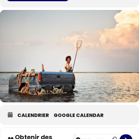
CALENDRIER
GOOGLE CALENDAR
Obtenir des
Address - Les bêtes du sud sauv
Destination Address - Les bê