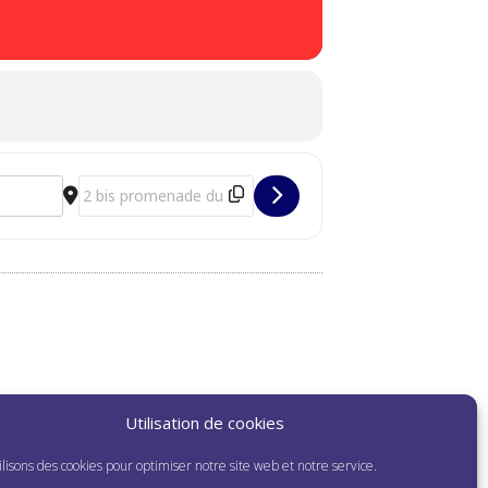
Destination Address - Entre deux chapitres : atelier d'écri
Utilisation de cookies
lisons des cookies pour optimiser notre site web et notre service.