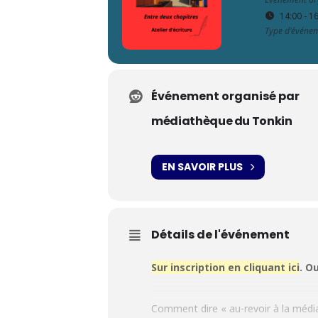
14:00 - 1
Type d'événe
Événement organisé par
médiathèque du Tonkin
EN SAVOIR PLUS
Détails de l'événement
Sur inscription en cliquant ici
. O
Comment dire «
au-revoir à la méd