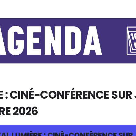
E : CINÉ-CONFÉRENCE SUR 
RE 2026
VAL LUMIÈRE : CINÉ-CONFÉRENCE SUR