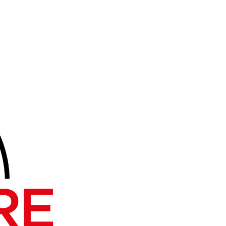
diale est exceptionnel, les cinéphiles
 auteurs d’une œuvre immense, formidables