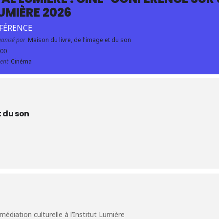
LUMIÈRE 2026
FÉRENCE
anisé par
Maison du livre, de l'image et du son
:00
ent
Cinéma
t du son
médiation culturelle à l’Institut Lumière