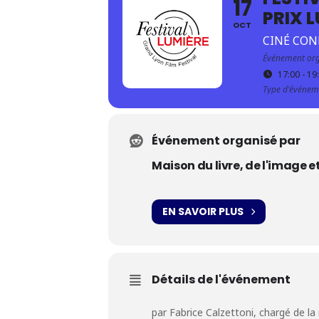
17
PRIX 
OCT
CINÉ CON
Événement org
17:00 - 19
Type d'événem
Événement organisé par
Maison du livre, de l'image e
EN SAVOIR PLUS
Détails de l'événement
par Fabrice Calzettoni, chargé de la 