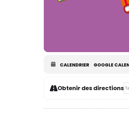
CALENDRIER
GOOGLE CALE
Ad
Obtenir des directions