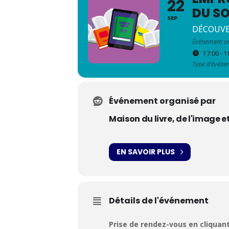
22
DU S
SEP
DÉCOUV
Événement or
17:00 - 1
Type d'événe
Événement organisé par
Maison du livre, de l'image e
EN SAVOIR PLUS
Détails de l'événement
Prise de rendez-vous en cliquant