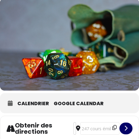
CALENDRIER
GOOGLE CALENDAR
Obtenir des
Address - De capes et de dés [9
Destination Address - De cap
directions