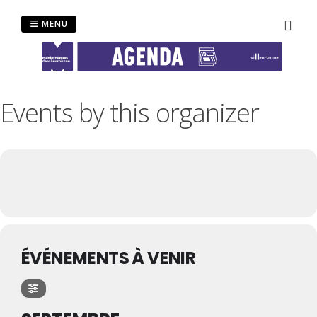
Passer
au
MENU
contenu
Events by this organizer
ÉVÉNEMENTS À VENIR