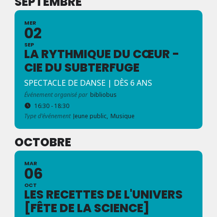
SEPTEMBRE
MER
02
SEP
LA RYTHMIQUE DU CŒUR -
CIE DU SUBTERFUGE
SPECTACLE DE DANSE | DÈS 6 ANS
Événement organisé par
bibliobus
16:30 - 18:30
Type d'événement
Jeune public,
Musique
OCTOBRE
MAR
06
OCT
LES RECETTES DE L'UNIVERS
[FÊTE DE LA SCIENCE]