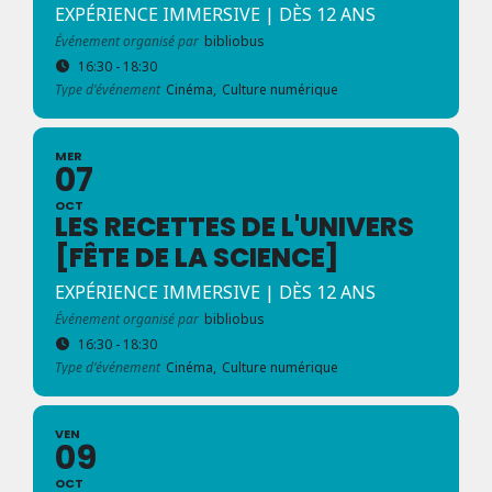
EXPÉRIENCE IMMERSIVE | DÈS 12 ANS
Événement organisé par
bibliobus
16:30 - 18:30
Type d'événement
Cinéma,
Culture numérique
MER
07
OCT
LES RECETTES DE L'UNIVERS
[FÊTE DE LA SCIENCE]
EXPÉRIENCE IMMERSIVE | DÈS 12 ANS
Événement organisé par
bibliobus
16:30 - 18:30
Type d'événement
Cinéma,
Culture numérique
VEN
09
OCT